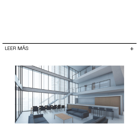
+
LEER MÁS