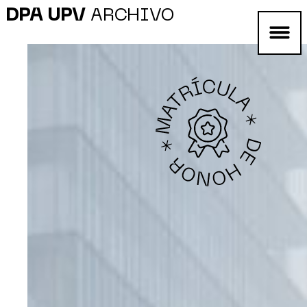
DPA UPV
ARCHIVO