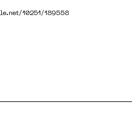
dle.net/10251/189558