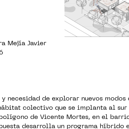
ra Mejía Javier
ó
 y necesidad de explorar nuevos modos 
hábitat colectivo que se implanta al sur
 polígono de Vicente Mortes, en el barri
puesta desarrolla un programa híbrido e