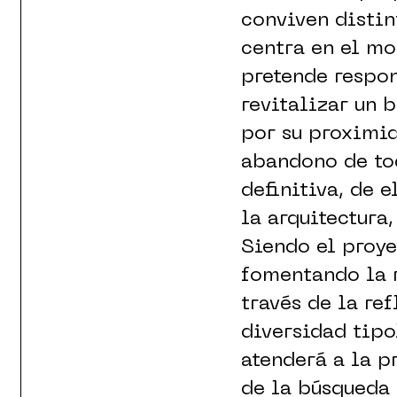
conviven distin
centra en el mo
pretende respon
revitalizar un 
por su proximid
abandono de tod
definitiva, de e
la arquitectura,
Siendo el proye
fomentando la r
través de la re
diversidad tipo
atenderá a la pr
de la búsqueda 