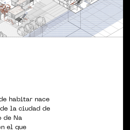
de habitar nace
 de la ciudad de
o de Na
n el que