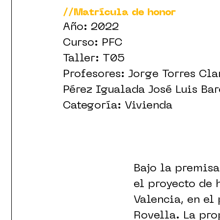
//Matrícula de honor
Año: 2022
Curso: PFC
Taller: T05
Profesores: Jorge Torres Cla
Pérez Igualada José Luis Bar
Categoría: Vivienda
Bajo la premisa
el proyecto de 
Valencia, en el
Rovella. La pro