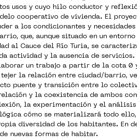
tos usos y cuyo hilo conductor y reflexi
delo cooperativo de vivienda. El proyec
der a los condicionantes y necesidades
barrio, que, aunque situado en un entorn
ad al Cauce del Río Turia, se caracteriz
a actividad y la ausencia de servicios. 
laborar un trabajo a partir de la cota 0 
 tejer la relación entre ciudad/barrio, v
cto puente y transición entre lo colectiv
elación y la coexistencia de ambos con
flexión, la experimentación y el análisis
lógica cómo se materializará todo ello
opia diversidad de los habitantes. En de
de nuevas formas de habitar.