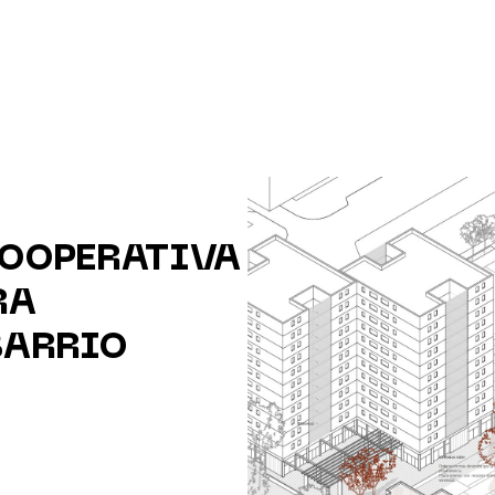
COOPERATIVA
RA
BARRIO