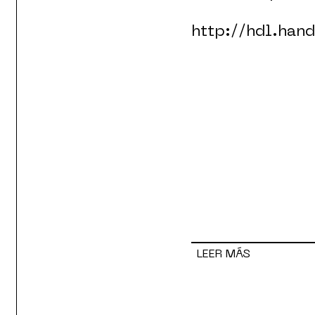
http://hdl.han
LEER MÁS