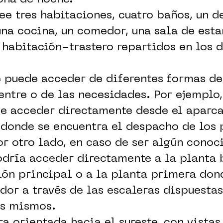
ee tres habitaciones, cuatro baños, un 
una cocina, un comedor, una sala de esta
 habitación-trastero repartidos en los d
se puede acceder de diferentes formas d
entre o de las necesidades. Por ejemplo,
de acceder directamente desde el aparc
donde se encuentra el despacho de los p
or otro lado, en caso de ser algún conoc
odría acceder directamente a la planta 
lón principal o a la planta primera don
or a través de las escaleras dispuestas
os mismos.
ra orientada hacia el sureste, con vistas