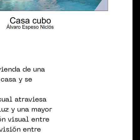
vienda de una
 casa y se
cual atraviesa
luz y una mayor
n visual entre
visión entre