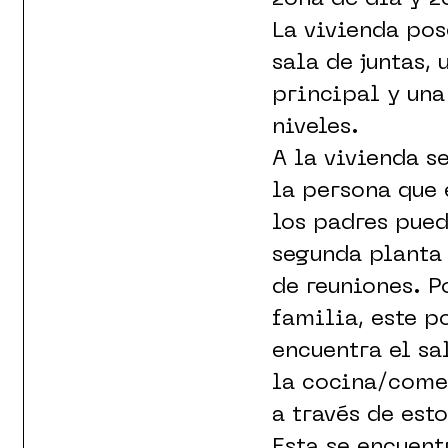
La vivienda pos
sala de juntas, 
principal y una
niveles.
A la vivienda 
la persona que 
los padres pue
segunda planta 
de reuniones. P
familia, este p
encuentra el sa
la cocina/comed
a través de est
Esta se encuent