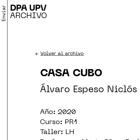
DPA UPV
Enviar
ARCHIVO
←
Volver al archivo
CASA CUBO
Álvaro Espeso Niclós
Año: 2020
Curso: PR1
Taller: LH