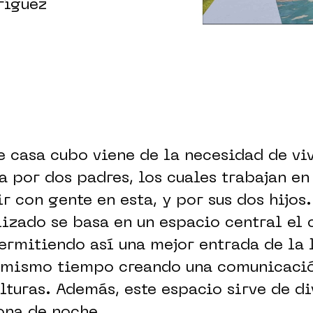
ríguez
e casa cubo viene de la necesidad de vi
 por dos padres, los cuales trabajan en
r con gente en esta, y por sus dos hijos.
lizado se basa en un espacio central el 
permitiendo así una mejor entrada de la 
l mismo tiempo creando una comunicació
alturas. Además, este espacio sirve de di
ona de noche.