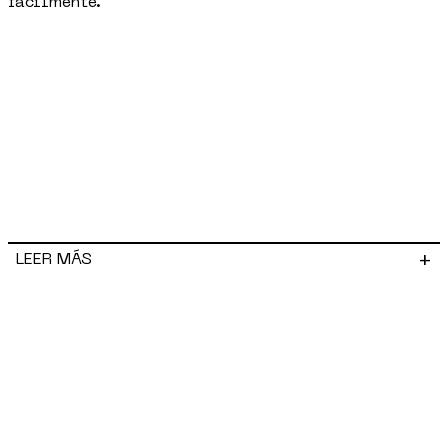
fácilmente.
+
LEER MÁS