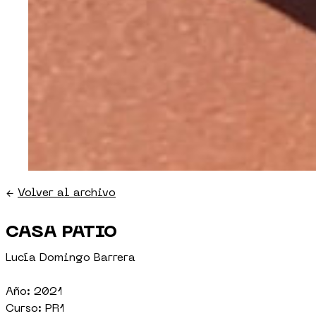
←
Volver al archivo
CASA PATIO
Lucía Domingo Barrera
Año: 2021
Curso: PR1