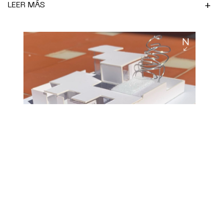
+
LEER MÁS