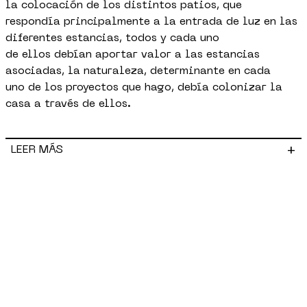
la colocación de los distintos patios, que
respondía principalmente a la entrada de luz en las
diferentes estancias, todos y cada uno
de ellos debían aportar valor a las estancias
asociadas, la naturaleza, determinante en cada
uno de los proyectos que hago, debía colonizar la
casa a través de ellos.
+
LEER MÁS