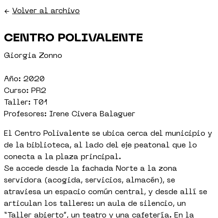
←
Volver al archivo
CENTRO POLIVALENTE
Giorgia Zonno
Año: 2020
Curso: PR2
Taller: T01
Profesores: Irene Civera Balaguer
El Centro Polivalente se ubica cerca del municipio y
de la biblioteca, al lado del eje peatonal que lo
conecta a la plaza principal.
Se accede desde la fachada Norte a la zona
servidora (acogida, servicios, almacén), se
atraviesa un espacio común central, y desde allí se
articulan los talleres: un aula de silencio, un
“Taller abierto”, un teatro y una cafetería. En la