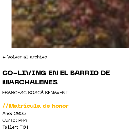
←
Volver al archivo
CO-LIVING EN EL BARRIO DE
MARCHALENES
FRANCESC BOSCÀ BENAVENT
//Matrícula de honor
Año: 2022
Curso: PR4
Taller: T01