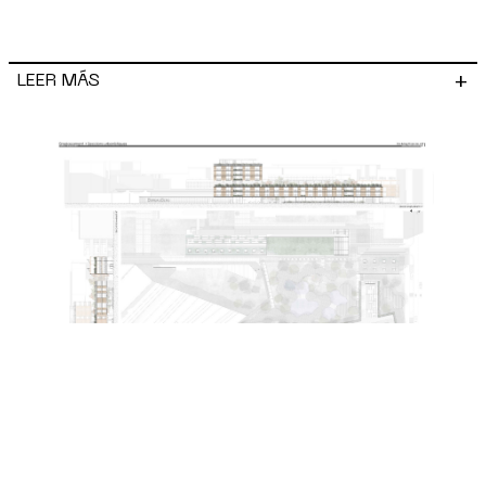
+
LEER MÁS
Planta de cubiertas con respectivo
emplazamiento y alzados este y sud en