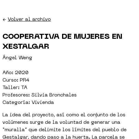
←
Volver al archivo
COOPERATIVA DE MUJERES EN
XESTALGAR
Ángel Weng
Año: 2020
Curso: PR4
Taller: TA
Profesores: Silvia Bronchales
Categoría: Vivienda
La idea del proyecto, así como el conjunto de los
volúmenes surge de la voluntad de generar una
“muralla” que delimite los límites del pueblo de
Gestalgar, dando paso a la huerta. La parcela se