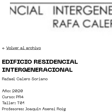
←
Volver al archivo
EDIFICIO RESIDENCIAL
INTERGENERACIONAL
Rafael Calero Soriano
Año: 2020
Curso: PR4
Taller: T01
Profesores: Joaquín Asensi Roig