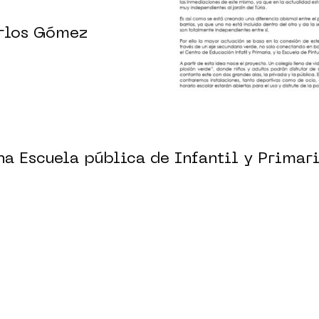
arlos Gómez
na Escuela pública de Infantil y Primari