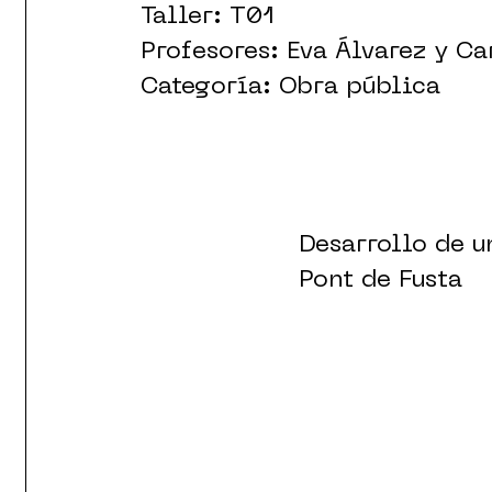
Taller: T01
Profesores: Eva Álvarez y C
Categoría: Obra pública
Desarrollo de u
Pont de Fusta