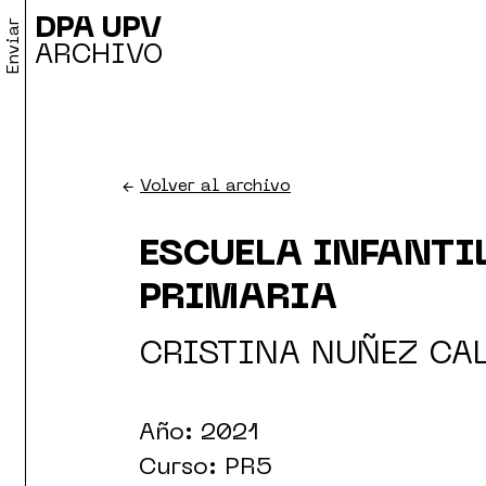
DPA UPV
Enviar
ARCHIVO
←
Volver al archivo
ESCUELA INFANTIL
PRIMARIA
CRISTINA NUÑEZ CA
Año: 2021
Curso: PR5