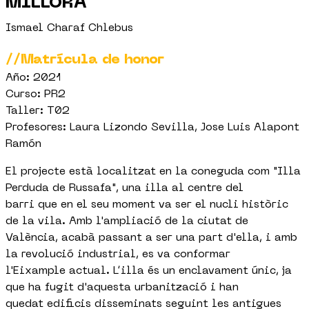
MILLORA
Ismael Charaf Chlebus
//Matrícula de honor
Año: 2021
Curso: PR2
Taller: T02
Profesores: Laura Lizondo Sevilla, Jose Luis Alapont
Ramón
El projecte està localitzat en la coneguda com "Illa
Perduda de Russafa", una illa al centre del
barri que en el seu moment va ser el nucli històric
de la vila. Amb l'ampliació de la ciutat de
València, acabà passant a ser una part d'ella, i amb
la revolució industrial, es va conformar
l'Eixample actual. L’illa és un enclavament únic, ja
que ha fugit d'aquesta urbanització i han
quedat edificis disseminats seguint les antigues