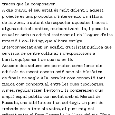
traces que la composaven.
A dia d'avui el seu estat és molt dolent, i aquest
projecte és una proposta d'intervenció i millora
de la zona, tractant de respectar aquestes traces i
alguns edificis antics, reurbanitzant-la, i posarla
en valor amb un edifici residencial de lloguer d'alta
rotació i co-living, que alhora estiga
interconnectat amb un edifici d'utilitat pública que
servisca de centre cultural i d'exposicions a
barri, equipament de que no en té.
Aquests dos volums ens permeten cohesionar els
edificis de recent construcció amb els històrics
de finals de segle XIX, servint com connexió tant
física com conceptual entre les dues tipologies.
A més, regularitzen l'entorn i li confereixen d'un
ampli espai públic connectat amb el Mercat de
Russafa, una biblioteca i un col·legi. Un punt de
trobada per a tots els veïns, al punt mig del