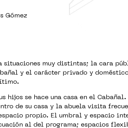
nos Gómez
a situaciones muy distintas; la cara pú
añal y el carácter privado y doméstico
ítimo.
us hijos se hace una casa en el Cabañal.
tro de su casa y la abuela visita frecu
espacio propio. El umbral y espacio in
uación al del programa; espacios flexib