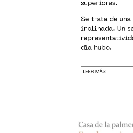
superiores.
Se trata de una
inclinada. Un s
representativid
día hubo.
LEER MÁS