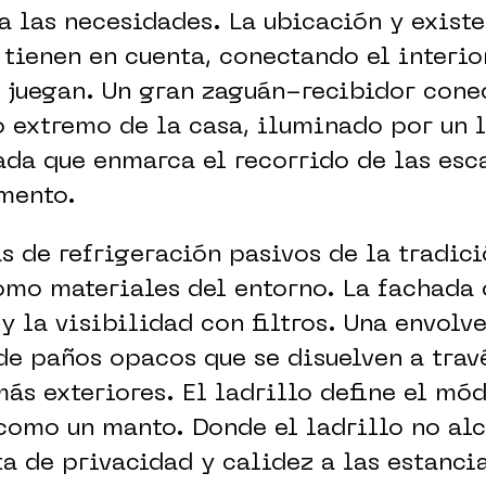
a las necesidades. La ubicación y existe
 tienen en cuenta, conectando el interior
 juegan. Un gran zaguán-recibidor cone
ro extremo de la casa, iluminado por un 
ada que enmarca el recorrido de las esca
mento.
s de refrigeración pasivos de la tradici
omo materiales del entorno. La fachada 
 y la visibilidad con filtros. Una envolv
e paños opacos que se disuelven a trav
ás exteriores. El ladrillo define el mó
 como un manto. Donde el ladrillo no alc
a de privacidad y calidez a las estanci