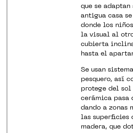
que se adaptan 
antigua casa se
donde los niños
la visual al ot
cubierta inclin
hasta el aparta
Se usan sistema
pesquero, así c
protege del sol
cerámica pasa d
dando a zonas m
las superficies
madera, que dot