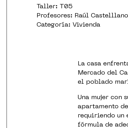
Taller: T05
Profesores: Raúl Castellla
Categoría: Vivienda
La casa enfrent
Mercado del Cab
el poblado mar
Una mujer con s
apartamento den
requiriendo un 
fórmula de adec