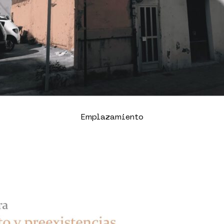
Emplazamiento