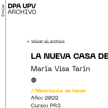
DPA UPV
Enviar
ARCHIVO
←
Volver al archivo
LA NUEVA CASA D
María Visa Tarín
//Matrícula de honor
Año: 2022
Curso: PR3