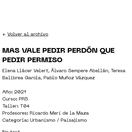
←
Volver al archivo
MAS VALE PEDIR PERDÓN QUE
PEDIR PERMISO
Elena Llácer Velert, Álvaro Sempere Abellán, Teresa
Balibrea García, Pablo Muñoz Vázquez
Año: 2021
Curso: PR5
Taller: T04
Profesores: Ricardo Meri de la Maza
Categoría: Urbanismo / Paisajismo