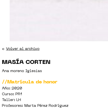
←
Volver al archivo
MASÍA CORTEN
Ana moreno Iglesias
//Matrícula de honor
Año: 2020
Curso: PR1
Taller: LH
Profesores: Marta Pérez Rodríguez