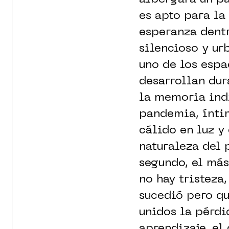
es apto para la
esperanza dentr
silencioso y ur
uno de los espa
desarrollan dur
la memoria indi
pandemia, íntim
cálido en luz y
naturaleza del 
segundo, el más
no hay tristeza,
sucedió pero qu
unidos la pérdi
aprendizaje, el