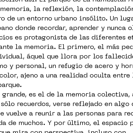
 memoria, la reflexión, la contemplació
o de un entorno urbano insólito. Un luga
bano donde recordar, aprender y nunca o
cios es protagonista de las diferentes e
ante la memoria. El primero, el más peq
vidual, áquel que llora por los fallecid
o y personal, un refugio de acero y ho
 color, ajeno a una realidad oculta entre
parque.
 grande, es el de la memoria colectiva,
 sólo recuerdos, verse reflejado en algo
e vuelve a reunir a las personas para re
da de muchos. Y por último, el espacio 
 que mira con perspectiva, incluso con