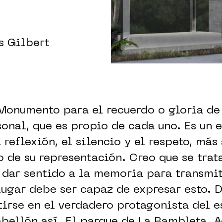
s Gilbert
Monumento para el recuerdo o gloria de
sonal, que es propio de cada uno. Es un 
 reflexión, el silencio y el respeto, más
o de su representación. Creo que se trat
dar sentido a la memoria para transmit
lugar debe ser capaz de expresar esto. 
tirse en el verdadero protagonista del 
bellón así. El parque de La Rambleta. A