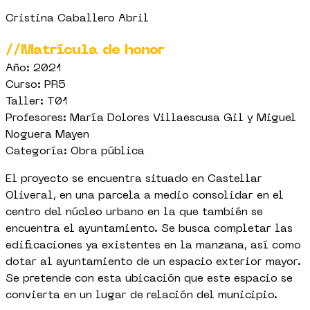
Cristina Caballero Abril
//Matrícula de honor
Año: 2021
Curso: PR5
Taller: T01
Profesores: María Dolores Villaescusa Gil y Miguel
Noguera Mayen
Categoría: Obra pública
El proyecto se encuentra situado en Castellar
Oliveral, en una parcela a medio consolidar en el
centro del núcleo urbano en la que también se
encuentra el ayuntamiento. Se busca completar las
edificaciones ya existentes en la manzana, así como
dotar al ayuntamiento de un espacio exterior mayor.
Se pretende con esta ubicación que este espacio se
convierta en un lugar de relación del municipio.