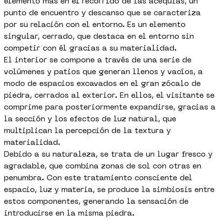
elemento más en el recorrido de las acequias, un
punto de encuentro y descanso que se caracteriza
por su relación con el entorno. Es un elemento
singular, cerrado, que destaca en el entorno sin
competir con él gracias a su materialidad.
El interior se compone a través de una serie de
volúmenes y patios que generan llenos y vacíos, a
modo de espacios excavados en el gran zócalo de
piedra, cerrados al exterior. En ellos, el visitante se
comprime para posteriormente expandirse, gracias a
la sección y los efectos de luz natural, que
multiplican la percepción de la textura y
materialidad.
Debido a su naturaleza, se trata de un lugar fresco y
agradable, que combina zonas de sol con otras en
penumbra. Con este tratamiento consciente del
espacio, luz y materia, se produce la simbiosis entre
estos componentes, generando la sensación de
introducirse en la misma piedra.