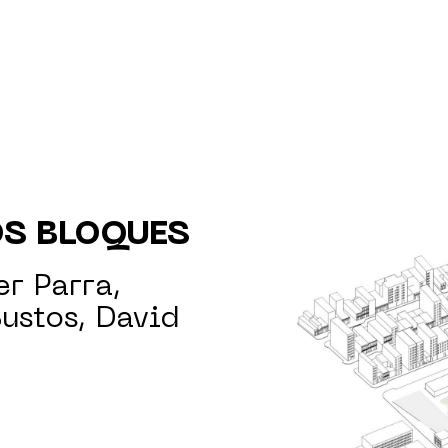
OS BLOQUES
r Parra,
Bustos, David