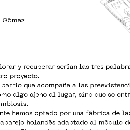
os Gómez
orar y recuperar serían las tres palabr
tro proyecto.
 barrio que acompañe a las preexistenc
mo algo ajeno al lugar, sino que se ent
imbiosis.
nte hemos optado por una fábrica de la
 aparejo holandés adaptado al módulo d