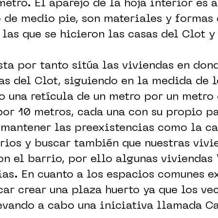
metro. El aparejo de la hoja interior es 
 de medio pie, son materiales y formas 
las que se hicieron las casas del Clot y
ta por tanto sitúa las viviendas en don
as del Clot, siguiendo en la medida de l
o una retícula de un metro por un metr
por 10 metros, cada una con su propio p
mantener las preexistencias como la ca
rios y buscar también que nuestras vivi
n el barrio, por ello algunas viviendas “
ias. En cuanto a los espacios comunes e
ar crear una plaza huerto ya que los ve
evando a cabo una iniciativa llamada C