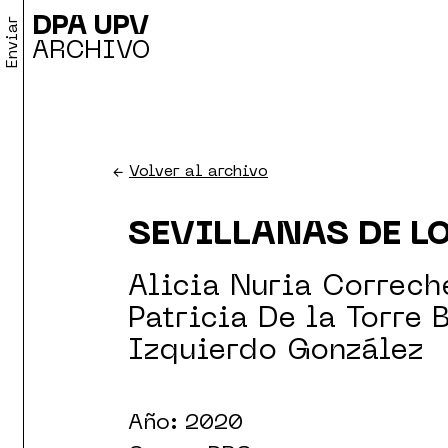
DPA UPV
Enviar
ARCHIVO
←
Volver al archivo
SEVILLANAS DE L
Alicia Nuria Correche
Patricia De la Torre 
Izquierdo González
Año: 2020