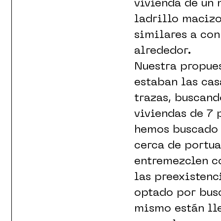
vivienda de un 
ladrillo macizo
similares a con 
alrededor.
Nuestra propues
estaban las cas
trazas, buscand
viviendas de 7 
hemos buscado 
cerca de portua
entremezclen co
las preexistenc
optado por busc
mismo están ll