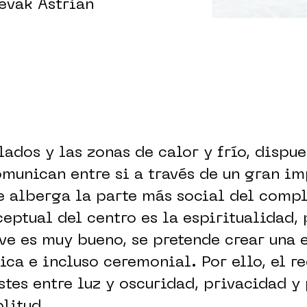
Sevak Astrián
ados y las zonas de calor y frío, dispu
omunican entre si a través de un gran i
 alberga la parte más social del compl
ptual del centro es la espiritualidad, 
ve es muy bueno, se pretende crear una 
ica e incluso ceremonial. Por ello, el r
stes entre luz y oscuridad, privacidad y
litud.