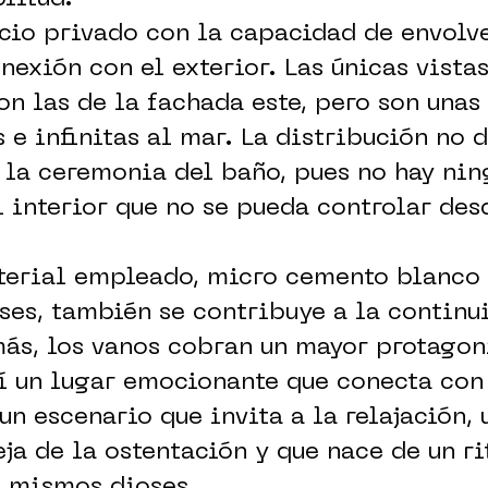
cio privado con la capacidad de envolve
exión con el exterior. Las únicas vistas
on las de la fachada este, pero son unas
 e infinitas al mar. La distribución no 
 la ceremonia del baño, pues no hay ni
l interior que no se pueda controlar de
aterial empleado, micro cemento blanco
ses, también se contribuye a la continui
más, los vanos cobran un mayor protago
í un lugar emocionante que conecta con
un escenario que invita a la relajación, 
eja de la ostentación y que nace de un ri
s mismos dioses.