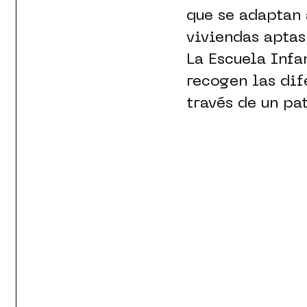
que se adaptan 
viviendas aptas
La Escuela Infa
recogen las dif
través de un pat