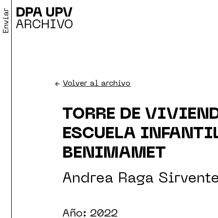
DPA UPV
Enviar
ARCHIVO
←
Volver al archivo
TORRE DE VIVIEN
ESCUELA INFANTI
BENIMAMET
Andrea Raga Sirvent
Año: 2022