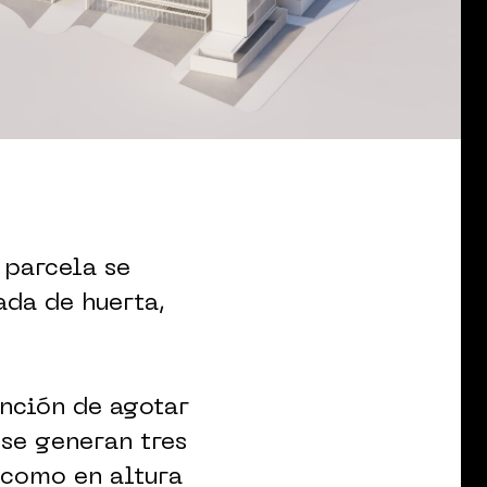
 parcela se
ada de huerta,
ención de agotar
se generan tres
 como en altura