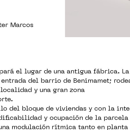
ster Marcos
pará el lugar de una antigua fábrica. La
 entrada del barrio de Benimamet; rode
 localidad y una gran zona
orte.
llo del bloque de viviendas y con la int
ificabilidad y ocupación de la parcela 
una modulación rítmica tanto en planta