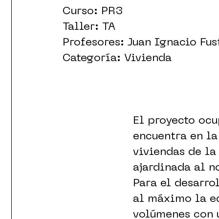
Curso: PR3
Taller: TA
Profesores: Juan Ignacio Fu
Categoría: Vivienda
El proyecto ocu
encuentra en la
viviendas de la
ajardinada al n
Para el desarro
al máximo la ed
volúmenes con 