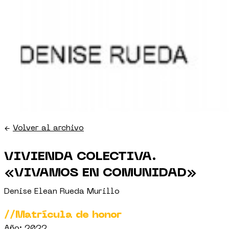
←
Volver al archivo
VIVIENDA COLECTIVA.
«VIVAMOS EN COMUNIDAD»
Denise Elean Rueda Murillo
//Matrícula de honor
Año: 2022