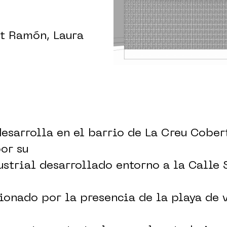
nt Ramón, Laura
desarrolla en el barrio de La Creu Cober
or su
strial desarrollado entorno a la Calle 
onado por la presencia de la playa de 