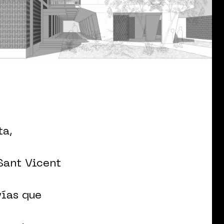
ta,
Sant Vicent
vías que