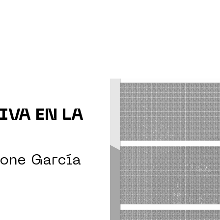
IVA EN LA
tone García