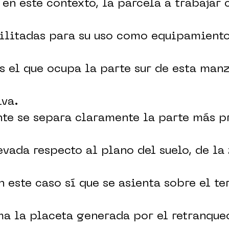
 en este contexto, la parcela a trabajar
ilitadas para su uso como equipamiento
s el que ocupa la parte sur de esta man
iva.
e se separa claramente la parte más pr
evada respecto al plano del suelo, de la
 este caso sí que se asienta sobre el te
a la placeta generada por el retranque