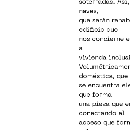
soterradas. Así,
naves,
que serán rehab
edificio que
nos concierne e
a
vivienda inclus
Volumétricament
doméstica, que
se encuentra el
que forma
una pieza que en
conectando el
acceso que form