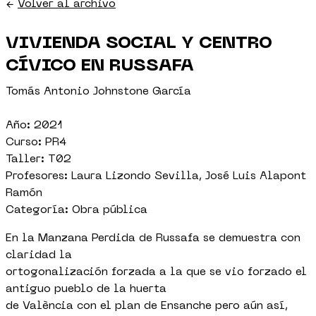
←
Volver al archivo
VIVIENDA SOCIAL Y CENTRO
CÍVICO EN RUSSAFA
Tomás Antonio Johnstone García
Año: 2021
Curso: PR4
Taller: T02
Profesores: Laura Lizondo Sevilla, José Luis Alapont
Ramón
Categoría: Obra pública
En la Manzana Perdida de Russafa se demuestra con
claridad la
ortogonalización forzada a la que se vio forzado el
antiguo pueblo de la huerta
de València con el plan de Ensanche pero aún así,