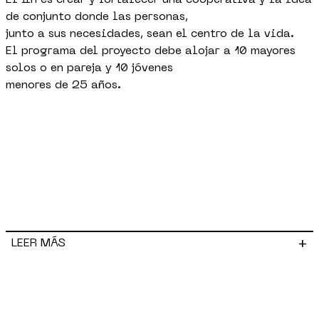
El fin es crear y fortalecer una cooperativa y la idea
de conjunto donde las personas,
junto a sus necesidades, sean el centro de la vida.
El programa del proyecto debe alojar a 10 mayores
solos o en pareja y 10 jóvenes
menores de 25 años.
+
LEER MÁS