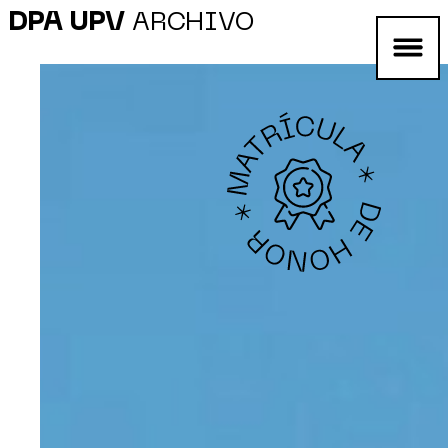
DPA UPV
ARCHIVO