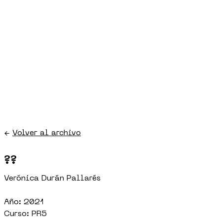
←
Volver al archivo
??
Verónica Durán Pallarés
Año: 2021
Curso: PR5