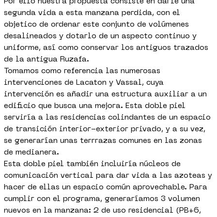
Por ello nuestra propuesta consiste en darle una
segunda vida a esta manzana perdida, con el
objetico de ordenar este conjunto de volúmenes
desalineados y dotarlo de un aspecto continuo y
uniforme, así como conservar los antiguos trazados
de la antigua Ruzafa.
Tomamos como referencia las numerosas
intervenciones de Lacaton y Vassal, cuya
intervención es añadir una estructura auxiliar a un
edificio que busca una mejora. Esta doble piel
serviría a las residencias colindantes de un espacio
de transición interior-exterior privado, y a su vez,
se generarían unas terrrazas comunes en las zonas
de medianera.
Esta doble piel también incluiría núcleos de
comunicación vertical para dar vida a las azoteas y
hacer de ellas un espacio común aprovechable. Para
cumplir con el programa, generaríamos 3 volumen
nuevos en la manzana: 2 de uso residencial (PB+6,