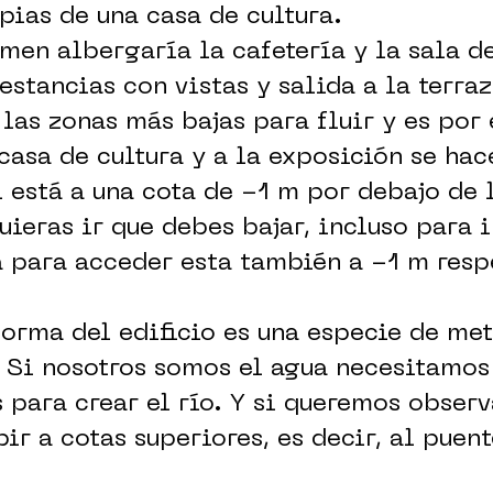
pias de una casa de cultura.
men albergaría la cafetería y la sala d
 estancias con vistas y salida a la terra
 las zonas más bajas para fluir y es por 
 casa de cultura y a la exposición se hac
al está a una cota de -1 m por debajo de 
ieras ir que debes bajar, incluso para i
 para acceder esta también a -1 m resp
forma del edificio es una especie de m
. Si nosotros somos el agua necesitamos
 para crear el río. Y si queremos observ
r a cotas superiores, es decir, al puent