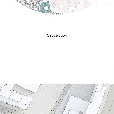
Situaci´pn