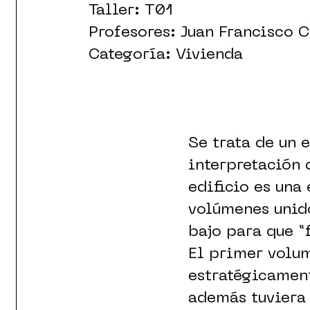
Taller: T01
Profesores: Juan Francisco 
Categoría: Vivienda
Se trata de un 
interpretación 
edificio es una
volúmenes unido
bajo para que “
El primer volum
estratégicament
además tuviera 