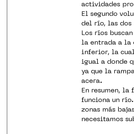
actividades pro
El segundo volu
del río, las dos
Los ríos buscan
la entrada a la
inferior, la cu
igual a donde qu
ya que la rampa
acera.
En resumen, la 
funciona un río
zonas más bajas
necesitamos subi