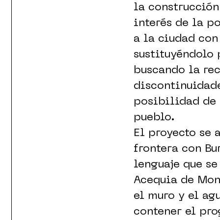
la construcción
interés de la p
a la ciudad con
sustituyéndolo 
buscando la re
discontinuidade
posibilidad de 
pueblo.
El proyecto se 
frontera con Bu
lenguaje que se
Acequia de Mon
el muro y el ag
contener el pro