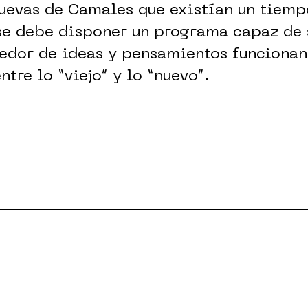
uevas de Camales que existían un tiempo
 se debe disponer un programa capaz de
edor de ideas y pensamientos funciona
tre lo “viejo” y lo “nuevo”.