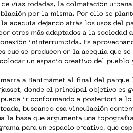
 de vías rodadas, la colmatación urbana
oblación por la misma. Por ello se plant
 la acequia dejando atrás los usos del p
por otros más adaptados a la sociedad a
conexión ininterrumpida. Es aprovechand
s que se producen en la acequia que se 
colocar un espacio creativo del pueblo 
amarra a Benimàmet al final del parque 
rjassot, donde el principal objetivo es 
 pueda ir conformando a posteriori a lo
tcada, buscando esa vinculación conte
ua la base que argumenta una topografí
grama para un espacio creativo, que esp