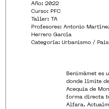
Año: 2022
Curso: PFC
Taller: TA
Profesores: Antonio Martíne
Herrero García
Categoría: Urbanismo / Pai
Benimàmet es un
donde límite d
Acequia de Mon
forma directa t
Alfara. Actualm