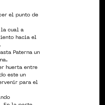
er el punto de
la cual a
iento hacia el
.
asta Paterna un
na.
r huerta entre
do este un
ervenir para el
ando