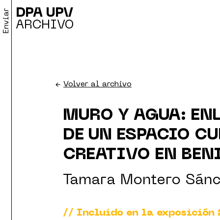
DPA UPV
Enviar
ARCHIVO
←
Volver al archivo
MURO Y AGUA: EN
DE UN ESPACIO CU
CREATIVO EN BE
Tamara Montero Sán
// Incluido en la exposición