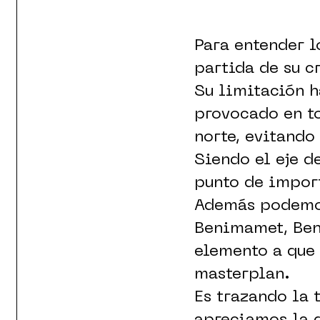
Para entender 
partida de su c
Su limitación h
provocado en to
norte, evitando 
Siendo el eje d
punto de import
Además podemos
Benimamet, Beni
elemento a que 
masterplan.
Es trazando la 