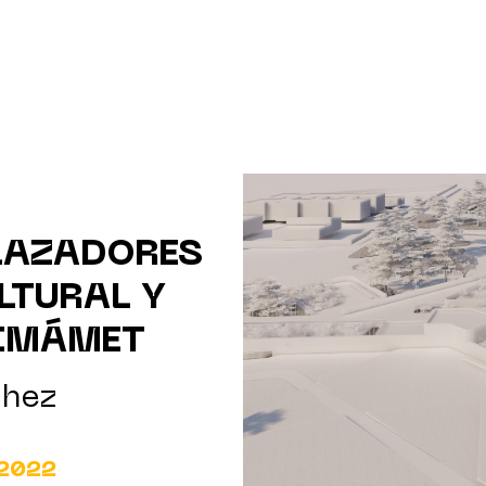
LAZADORES
LTURAL Y
NIMÁMET
chez
 2022