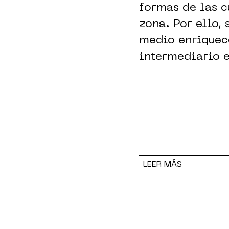
formas de las c
zona. Por ello,
medio enriquec
intermediario en
LEER MÁS