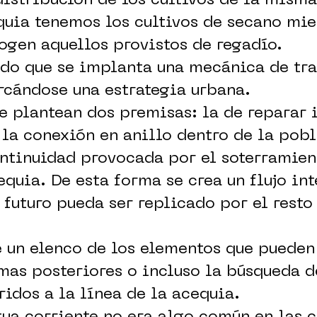
istribución de los cultivos de la misma
quia tenemos los cultivos de secano mie
cogen aquellos provistos de regadío.
ado que se implanta una mecánica de tra
rcándose una estrategia urbana.
e plantean dos premisas: la de reparar
a conexión en anillo dentro de la pobl
ntinuidad provocada por el soterramien
equia. De esta forma se crea un flujo int
 futuro pueda ser replicado por el resto
e un elenco de los elementos que pueden 
mas posteriores o incluso la búsqueda d
idos a la línea de la acequia.