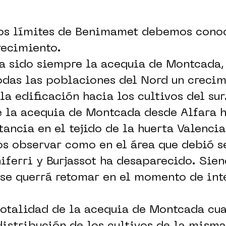
los límites de Benimamet debemos conoc
recimiento.
a sido siempre la acequia de Montcada, 
das las poblaciones del Nord un crecim
la edificación hacia los cultivos del sur
e la acequia de Montcada desde Alfara h
ancia en el tejido de la huerta Valencia
 observar como en el área que debió se
ferri y Burjassot ha desaparecido. Sien
se querrá retomar en el momento de int
totalidad de la acequia de Montcada cu