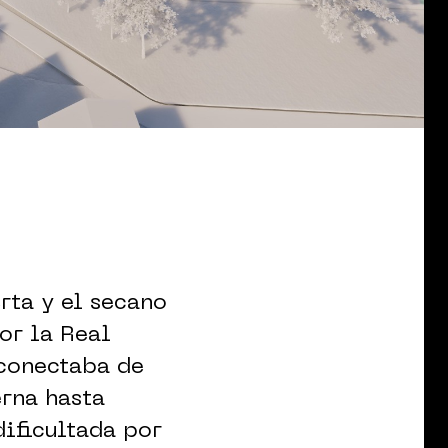
rta y el secano
or la Real
 conectaba de
erna hasta
dificultada por