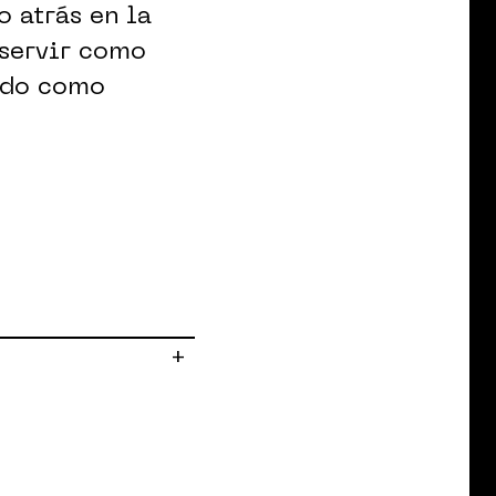
 atrás en la
 servir como
ndo como
+