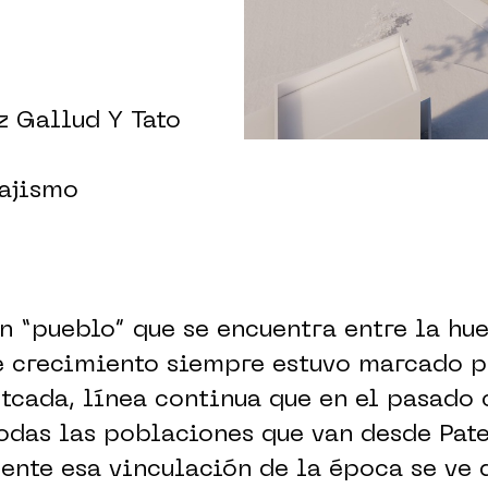
z Gallud Y Tato
sajismo
 “pueblo” que se encuentra entre la hue
e crecimiento siempre estuvo marcado p
tcada, línea continua que en el pasado
odas las poblaciones que van desde Pat
ente esa vinculación de la época se ve 