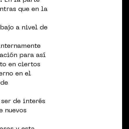
. En la parte
ntras que en la
bajo a nivel de
 internamente
ación para así
to en ciertos
erno en el
 de
ser de interés
e nuevos