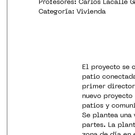
Profesores: Carlos Lacalle 
Categoría: Vivienda
El proyecto se 
patio conectada
primer director
nuevo proyecto 
patios y comun
Se plantea una 
partes. La plan
zona de día en 