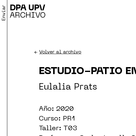
DPA UPV
Enviar
ARCHIVO
←
Volver al archivo
ESTUDIO-PATIO E
Eulalia Prats
Año: 2020
Curso: PR1
Taller: T03