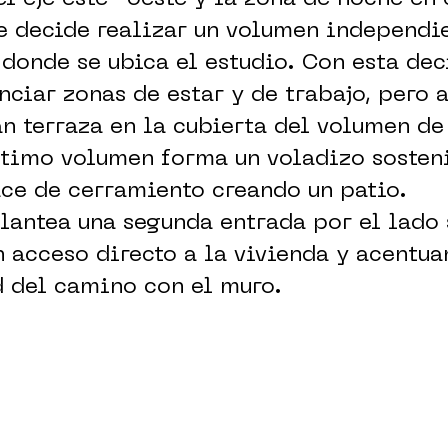
se decide realizar un volumen independi
donde se ubica el estudio. Con esta dec
nciar zonas de estar y de trabajo, pero a
n terraza en la cubierta del volumen de
último volumen forma un voladizo sosten
hace de cerramiento creando un patio.
plantea una segunda entrada por el lado 
 acceso directo a la vivienda y acentua
d del camino con el muro.