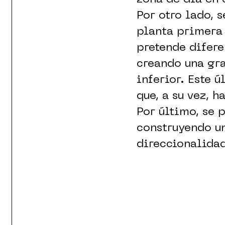
Por otro lado, 
planta primera 
pretende difere
creando una gra
inferior. Este 
que, a su vez, 
Por último, se 
construyendo un
direccionalida